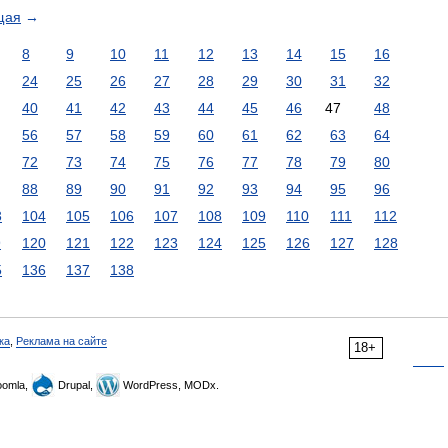
щая
→
8
9
10
11
12
13
14
15
16
24
25
26
27
28
29
30
31
32
40
41
42
43
44
45
46
47
48
56
57
58
59
60
61
62
63
64
72
73
74
75
76
77
78
79
80
88
89
90
91
92
93
94
95
96
3
104
105
106
107
108
109
110
111
112
9
120
121
122
123
124
125
126
127
128
5
136
137
138
ка
,
Реклама на сайте
18+
omla,
Drupal,
WordPress, MODx.